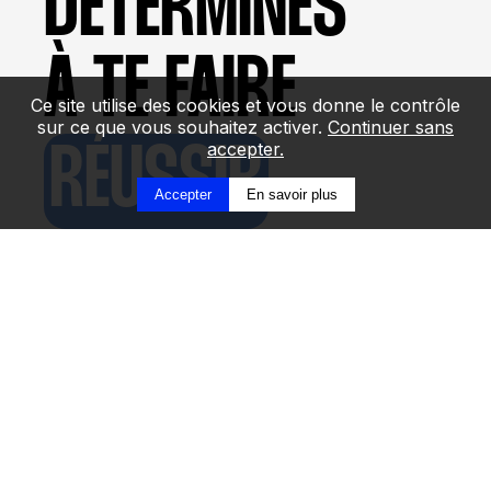
DÉTERMINÉS
À TE FAIRE
Ce site utilise des cookies et vous donne le contrôle
sur ce que vous souhaitez activer.
Continuer sans
accepter.
R
ÉUSSIR
Accepter
En savoir plus
20 villes en France,